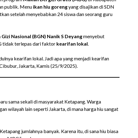
an publik. Menu
ikan hiu goreng
yang disajikan di SDN
atkan setelah menyebabkan 24 siswa dan seorang guru
 Gizi Nasional (BGN) Nanik S Deyang
menyebut
idak terlepas dari faktor
kearifan lokal
.
ulnya kearifan lokal. Jadi apa yang menjadi kearifan
i Cibubur, Jakarta, Kamis (25/9/2025).
baru sama sekali di masyarakat Ketapang. Warga
 wilayah lain seperti Jakarta, di mana harga hiu sangat
i Ketapang jumlahnya banyak. Karena itu, di sana hiu biasa