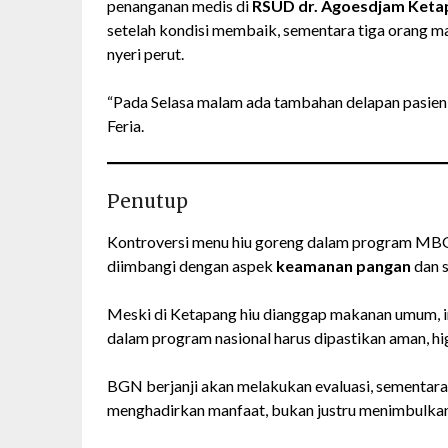
penanganan medis di
RSUD dr. Agoesdjam Keta
setelah kondisi membaik, sementara tiga orang 
nyeri perut.
“Pada Selasa malam ada tambahan delapan pasien, 
Feria.
Penutup
Kontroversi menu hiu goreng dalam program M
diimbangi dengan aspek
keamanan pangan
dan s
Meski di Ketapang hiu dianggap makanan umum, in
dalam program nasional harus dipastikan aman, hig
BGN berjanji akan melakukan evaluasi, sementa
menghadirkan manfaat, bukan justru menimbulkan