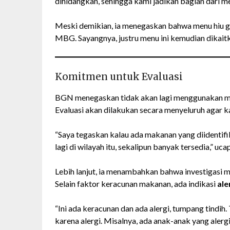
dihidangkan, sehingga kami jadikan bagian dari 
Meski demikian, ia menegaskan bahwa menu hiu 
MBG. Sayangnya, justru menu ini kemudian dikait
Komitmen untuk Evaluasi
BGN menegaskan tidak akan lagi menggunakan me
Evaluasi akan dilakukan secara menyeluruh agar ka
“Saya tegaskan kalau ada makanan yang diidentifi
lagi di wilayah itu, sekalipun banyak tersedia,” uca
Lebih lanjut, ia menambahkan bahwa investigasi 
Selain faktor keracunan makanan, ada indikasi
ale
“Ini ada keracunan dan ada alergi, tumpang tindih.
karena alergi. Misalnya, ada anak-anak yang alergi