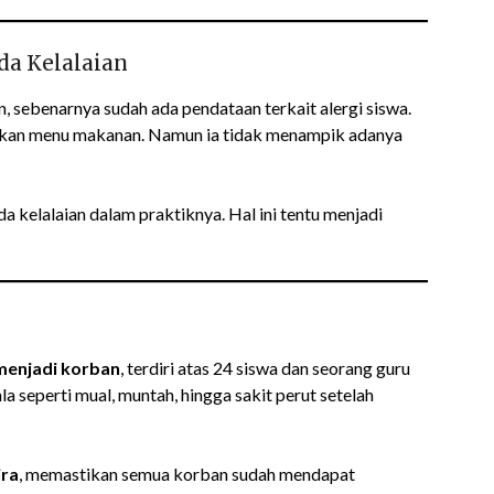
da Kelalaian
sebenarnya sudah ada pendataan terkait alergi siswa.
tukan menu makanan. Namun ia tidak menampik adanya
da kelalaian dalam praktiknya. Hal ini tentu menjadi
menjadi korban
, terdiri atas 24 siswa dan seorang guru
seperti mual, muntah, hingga sakit perut setelah
ira
, memastikan semua korban sudah mendapat