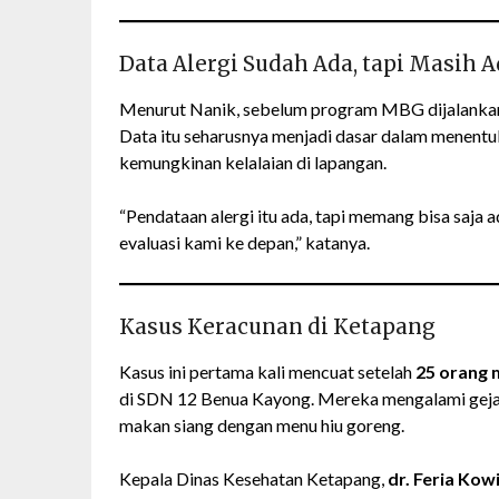
Data Alergi Sudah Ada, tapi Masih A
Menurut Nanik, sebelum program MBG dijalankan, 
Data itu seharusnya menjadi dasar dalam menen
kemungkinan kelalaian di lapangan.
“Pendataan alergi itu ada, tapi memang bisa saja a
evaluasi kami ke depan,” katanya.
Kasus Keracunan di Ketapang
Kasus ini pertama kali mencuat setelah
25 orang 
di SDN 12 Benua Kayong. Mereka mengalami gejala 
makan siang dengan menu hiu goreng.
Kepala Dinas Kesehatan Ketapang,
dr. Feria Kow