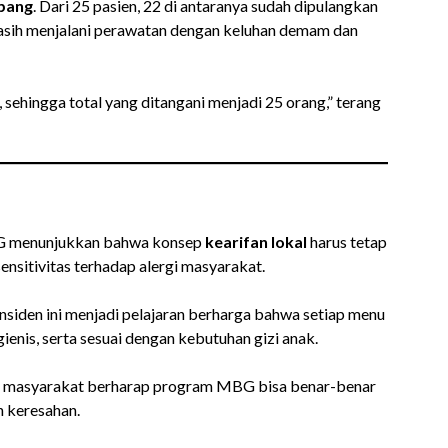
pang
. Dari 25 pasien, 22 di antaranya sudah dipulangkan
masih menjalani perawatan dengan keluhan demam dan
sehingga total yang ditangani menjadi 25 orang,” terang
BG menunjukkan bahwa konsep
kearifan lokal
harus tetap
ensitivitas terhadap alergi masyarakat.
siden ini menjadi pelajaran berharga bahwa setiap menu
ienis, serta sesuai dengan kebutuhan gizi anak.
ra masyarakat berharap program MBG bisa benar-benar
 keresahan.