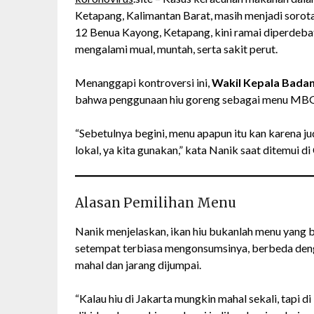
Ketapang, Kalimantan Barat, masih menjadi sorot
12 Benua Kayong, Ketapang, kini ramai diperdeb
mengalami mual, muntah, serta sakit perut.
Menanggapi kontroversi ini,
Wakil Kepala Badan
bahwa penggunaan hiu goreng sebagai menu MBG t
“Sebetulnya begini, menu apapun itu kan karena jud
lokal, ya kita gunakan,” kata Nanik saat ditemui d
Alasan Pemilihan Menu
Nanik menjelaskan, ikan hiu bukanlah menu yang 
setempat terbiasa mengonsumsinya, berbeda dengan
mahal dan jarang dijumpai.
“Kalau hiu di Jakarta mungkin mahal sekali, tapi d