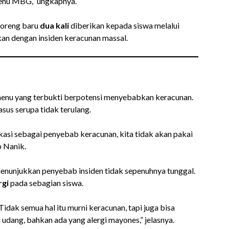
menu MBG,” ungkapnya.
goreng baru
dua kali
diberikan kepada siswa melalui
kan dengan insiden keracunan massal.
nu yang terbukti berpotensi menyebabkan keracunan.
sus serupa tidak terulang.
kasi sebagai penyebab keracunan, kita tidak akan pakai
p Nanik.
menunjukkan penyebab insiden tidak sepenuhnya tunggal.
rgi
pada sebagian siswa.
 Tidak semua hal itu murni keracunan, tapi juga bisa
 udang, bahkan ada yang alergi mayones,” jelasnya.