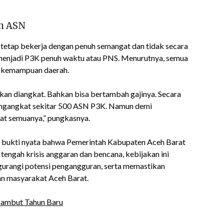
n ASN
tetap bekerja dengan penuh semangat dan tidak secara
menjadi P3K penuh waktu atau PNS. Menurutnya, semua
an kemampuan daerah.
 akan diangkat. Bahkan bisa bertambah gajinya. Secara
ngangkat sekitar 500 ASN P3K. Namun demi
at semuanya,” pungkasnya.
i bukti nyata bahwa Pemerintah Kabupaten Aceh Barat
 tengah krisis anggaran dan bencana, kebijakan ini
gurangi potensi pengangguran, serta memastikan
an masyarakat Aceh Barat.
Sambut Tahun Baru