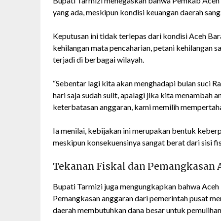
Bupati Tarmizi menegaskan bahwa Pemkab Aceh B
yang ada, meskipun kondisi keuangan daerah sanga
Keputusan ini tidak terlepas dari kondisi Aceh B
kehilangan mata pencaharian, petani kehilangan s
terjadi di berbagai wilayah.
“Sebentar lagi kita akan menghadapi bulan suci Ra
hari saja sudah sulit, apalagi jika kita menambah
keterbatasan anggaran, kami memilih mempertaha
Ia menilai, kebijakan ini merupakan bentuk kebe
meskipun konsekuensinya sangat berat dari sisi fis
Tekanan Fiskal dan Pemangkasan 
Bupati Tarmizi juga mengungkapkan bahwa Aceh Ba
Pemangkasan anggaran dari pemerintah pusat men
daerah membutuhkan dana besar untuk pemulihan