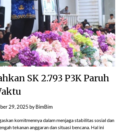
rahkan SK 2.793 P3K Paruh
aktu
ber 29, 2025
by
BimBim
skan komitmennya dalam menjaga stabilitas sosial dan
ngah tekanan anggaran dan situasi bencana. Hal ini