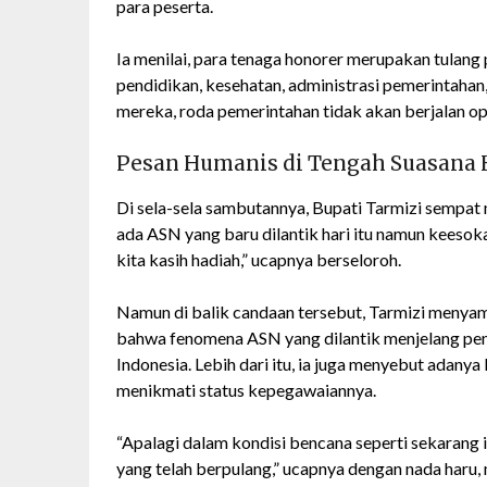
para peserta.
Ia menilai, para tenaga honorer merupakan tulang
pendidikan, kesehatan, administrasi pemerintahan
mereka, roda pemerintahan tidak akan berjalan op
Pesan Humanis di Tengah Suasana 
Di sela-sela sambutannya, Bupati Tarmizi sempa
ada ASN yang baru dilantik hari itu namun keesok
kita kasih hadiah,” ucapnya berseloroh.
Namun di balik candaan tersebut, Tarmizi menya
bahwa fenomena ASN yang dilantik menjelang pensi
Indonesia. Lebih dari itu, ia juga menyebut adan
menikmati status kepegawaiannya.
“Apalagi dalam kondisi bencana seperti sekarang i
yang telah berpulang,” ucapnya dengan nada haru,