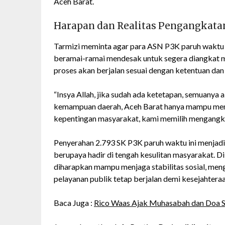
Aceh Barat.
Harapan dan Realitas Pengangkata
Tarmizi meminta agar para ASN P3K paruh waktu 
beramai-ramai mendesak untuk segera diangkat 
proses akan berjalan sesuai dengan ketentuan d
“Insya Allah, jika sudah ada ketetapan, semuanya
kemampuan daerah, Aceh Barat hanya mampu me
kepentingan masyarakat, kami memilih mengangk
Penyerahan 2.793 SK P3K paruh waktu ini menjad
berupaya hadir di tengah kesulitan masyarakat. Di
diharapkan mampu menjaga stabilitas sosial, men
pelayanan publik tetap berjalan demi kesejahtera
Baca Juga :
Rico Waas Ajak Muhasabah dan Doa 