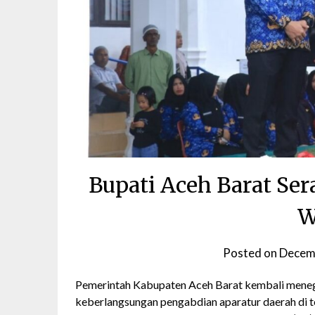
Bupati Aceh Barat Se
W
Posted on
Decem
Pemerintah Kabupaten Aceh Barat kembali menega
keberlangsungan pengabdian aparatur daerah di te