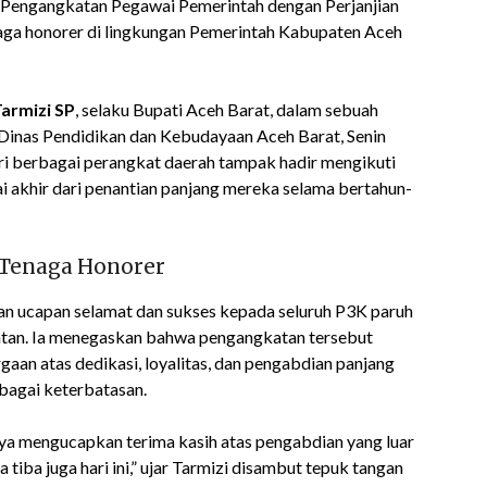
) Pengangkatan Pegawai Pemerintah dengan Perjanjian
aga honorer di lingkungan Pemerintah Kabupaten Aceh
armizi SP
, selaku Bupati Aceh Barat, dalam sebuah
 Dinas Pendidikan dan Kebudayaan Aceh Barat, Senin
ri berbagai perangkat daerah tampak hadir mengikuti
i akhir dari penantian panjang mereka selama bertahun-
 Tenaga Honorer
n ucapan selamat dan sukses kepada seluruh P3K paruh
atan. Ia menegaskan bahwa pengangkatan tersebut
gaan atas dedikasi, loyalitas, dan pengabdian panjang
rbagai keterbatasan.
ya mengucapkan terima kasih atas pengabdian yang luar
a tiba juga hari ini,” ujar Tarmizi disambut tepuk tangan