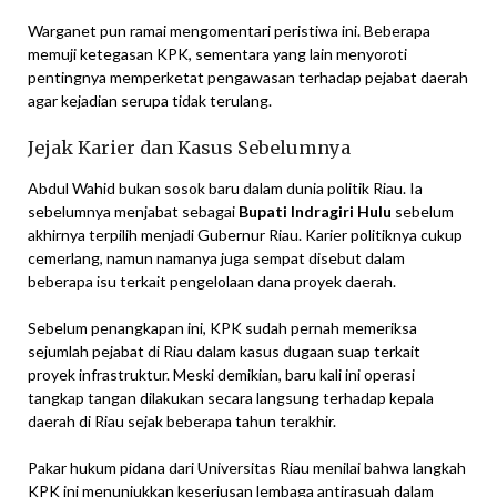
Warganet pun ramai mengomentari peristiwa ini. Beberapa
memuji ketegasan KPK, sementara yang lain menyoroti
pentingnya memperketat pengawasan terhadap pejabat daerah
agar kejadian serupa tidak terulang.
Jejak Karier dan Kasus Sebelumnya
Abdul Wahid bukan sosok baru dalam dunia politik Riau. Ia
sebelumnya menjabat sebagai
Bupati Indragiri Hulu
sebelum
akhirnya terpilih menjadi Gubernur Riau. Karier politiknya cukup
cemerlang, namun namanya juga sempat disebut dalam
beberapa isu terkait pengelolaan dana proyek daerah.
Sebelum penangkapan ini, KPK sudah pernah memeriksa
sejumlah pejabat di Riau dalam kasus dugaan suap terkait
proyek infrastruktur. Meski demikian, baru kali ini operasi
tangkap tangan dilakukan secara langsung terhadap kepala
daerah di Riau sejak beberapa tahun terakhir.
Pakar hukum pidana dari Universitas Riau menilai bahwa langkah
KPK ini menunjukkan keseriusan lembaga antirasuah dalam