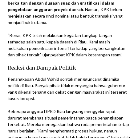
berkaitan dengan dugaan suap dan gratifikasi dalam
pengelolaan anggaran proyek daerah
. Namun, KPK belum
menjelaskan secara rinci nominal atau bentuk transaksi yang
menjadi bukti utama.
“Benar, KPK telah melakukan kegiatan tangkap tangan
terhadap salah satu kepala daerah di Riau. Kami masih
melakukan pemeriksaan intensif terhadap yang bersangkutan
dan pihak terkait,” ujar pejabat KPK dalam keterangan resmi.
Reaksi dan Dampak Politik
Penangkapan Abdul Wahid sontak mengguncang dinamika
politik di Riau. Banyak pihak tidak menyangka bahwa gubernur
yang dikenal tenang dan dekat dengan masyarakat ini terseret
kasus korupsi.
Beberapa anggota DPRD Riau langsung menggelar rapat
darurat membahas situasi pemerintahan pasca penangkapan
tersebut. Mereka menegaskan bahwa roda pemerintahan tetap
harus berjalan. “Kami menghormati proses hukum, namun
pelayanan kepada masyarakat tidak boleh terganggu,” kata salah