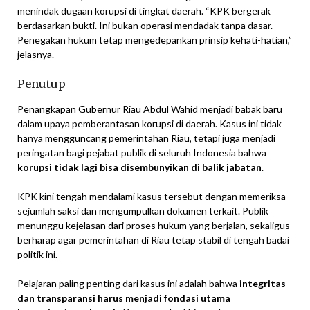
menindak dugaan korupsi di tingkat daerah. “KPK bergerak
berdasarkan bukti. Ini bukan operasi mendadak tanpa dasar.
Penegakan hukum tetap mengedepankan prinsip kehati-hatian,”
jelasnya.
Penutup
Penangkapan Gubernur Riau Abdul Wahid menjadi babak baru
dalam upaya pemberantasan korupsi di daerah. Kasus ini tidak
hanya mengguncang pemerintahan Riau, tetapi juga menjadi
peringatan bagi pejabat publik di seluruh Indonesia bahwa
korupsi tidak lagi bisa disembunyikan di balik jabatan
.
KPK kini tengah mendalami kasus tersebut dengan memeriksa
sejumlah saksi dan mengumpulkan dokumen terkait. Publik
menunggu kejelasan dari proses hukum yang berjalan, sekaligus
berharap agar pemerintahan di Riau tetap stabil di tengah badai
politik ini.
Pelajaran paling penting dari kasus ini adalah bahwa
integritas
dan transparansi harus menjadi fondasi utama