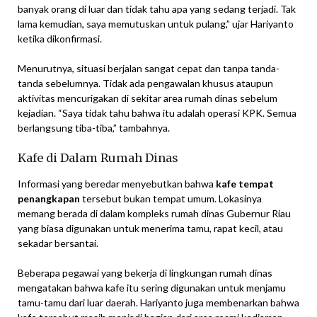
banyak orang di luar dan tidak tahu apa yang sedang terjadi. Tak
lama kemudian, saya memutuskan untuk pulang,” ujar Hariyanto
ketika dikonfirmasi.
Menurutnya, situasi berjalan sangat cepat dan tanpa tanda-
tanda sebelumnya. Tidak ada pengawalan khusus ataupun
aktivitas mencurigakan di sekitar area rumah dinas sebelum
kejadian. “Saya tidak tahu bahwa itu adalah operasi KPK. Semua
berlangsung tiba-tiba,” tambahnya.
Kafe di Dalam Rumah Dinas
Informasi yang beredar menyebutkan bahwa
kafe tempat
penangkapan
tersebut bukan tempat umum. Lokasinya
memang berada di dalam kompleks rumah dinas Gubernur Riau
yang biasa digunakan untuk menerima tamu, rapat kecil, atau
sekadar bersantai.
Beberapa pegawai yang bekerja di lingkungan rumah dinas
mengatakan bahwa kafe itu sering digunakan untuk menjamu
tamu-tamu dari luar daerah. Hariyanto juga membenarkan bahwa