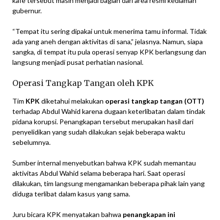
kafe tersebut masih menjadi bagian dari area resmi kediaman
gubernur.
“Tempat itu sering dipakai untuk menerima tamu informal. Tidak
ada yang aneh dengan aktivitas di sana,” jelasnya. Namun, siapa
sangka, di tempat itu pula operasi senyap KPK berlangsung dan
langsung menjadi pusat perhatian nasional.
Operasi Tangkap Tangan oleh KPK
Tim
KPK
diketahui melakukan
operasi tangkap tangan (OTT)
terhadap Abdul Wahid karena dugaan keterlibatan dalam tindak
pidana korupsi. Penangkapan tersebut merupakan hasil dari
penyelidikan yang sudah dilakukan sejak beberapa waktu
sebelumnya.
Sumber internal menyebutkan bahwa KPK sudah memantau
aktivitas Abdul Wahid selama beberapa hari. Saat operasi
dilakukan, tim langsung mengamankan beberapa pihak lain yang
diduga terlibat dalam kasus yang sama.
Juru bicara KPK menyatakan bahwa
penangkapan ini