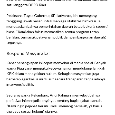
satu anggota DPRD Riau.
Pelaksana Tugas Gubernur, SF Hariyanto, kini memegang
tanggung jawab besar untuk menjaga stabilitas birokrasi. Ia
menegaskan bahwa pemerintahan daerah tetap bekerja seperti
biasa. “Kami akan fokus memastikan semua program tetap
berjalan, termasuk pelayanan publik dan pembangunan daerah,”
tegasnya.
Respons Masyarakat
Kabar penangkapan ini cepat menyebar di media sosial. Banyak
warga Riau yang mengaku kecewa namun mendukung langkah
KPK dalam menegakkan hukum. Sebagian masyarakat juga
berharap agar kasus ini diusut secara transparan tanpa adanya
intervensi politik.
Seorang warga Pekanbaru, Andi Rahman, menyebut bahwa
peristiwa ini menjadi pengingat penting bagi pejabat daerah.
“Kami ingin pejabat bersih. Kalau memang bersalah, ya harus
diproses sesuai hukum,” ujarnya.