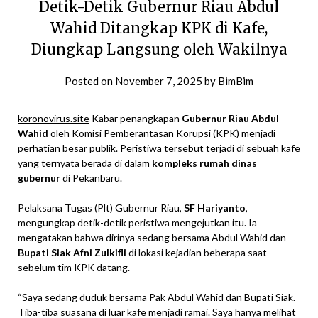
Detik-Detik Gubernur Riau Abdul
Wahid Ditangkap KPK di Kafe,
Diungkap Langsung oleh Wakilnya
Posted on
November 7, 2025
by
BimBim
koronovirus.site
Kabar penangkapan
Gubernur Riau Abdul
Wahid
oleh Komisi Pemberantasan Korupsi (KPK) menjadi
perhatian besar publik. Peristiwa tersebut terjadi di sebuah kafe
yang ternyata berada di dalam
kompleks rumah dinas
gubernur
di Pekanbaru.
Pelaksana Tugas (Plt) Gubernur Riau,
SF Hariyanto
,
mengungkap detik-detik peristiwa mengejutkan itu. Ia
mengatakan bahwa dirinya sedang bersama Abdul Wahid dan
Bupati Siak Afni Zulkifli
di lokasi kejadian beberapa saat
sebelum tim KPK datang.
“Saya sedang duduk bersama Pak Abdul Wahid dan Bupati Siak.
Tiba-tiba suasana di luar kafe menjadi ramai. Saya hanya melihat