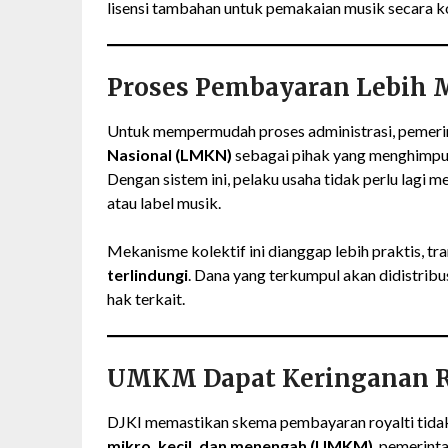
lisensi tambahan untuk pemakaian musik secara ko
Proses Pembayaran Lebih
Untuk mempermudah proses administrasi, pemer
Nasional (LMKN)
sebagai pihak yang menghimpun
Dengan sistem ini, pelaku usaha tidak perlu lagi m
atau label musik.
Mekanisme kolektif ini dianggap lebih praktis, t
terlindungi
. Dana yang terkumpul akan didistribu
hak terkait.
UMKM Dapat Keringanan R
DJKI memastikan skema pembayaran royalti tida
mikro, kecil, dan menengah (UMKM)
, pemerint