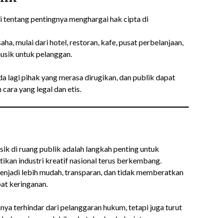
 tentang pentingnya menghargai hak cipta di
aha, mulai dari hotel, restoran, kafe, pusat perbelanjaan,
usik untuk pelanggan.
da lagi pihak yang merasa dirugikan, dan publik dapat
ara yang legal dan etis.
k di ruang publik adalah langkah penting untuk
kan industri kreatif nasional terus berkembang.
jadi lebih mudah, transparan, dan tidak memberatkan
t keringanan.
nya terhindar dari pelanggaran hukum, tetapi juga turut