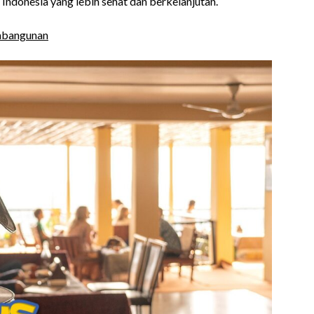
ndonesia yang lebih sehat dan berkelanjutan.
mbangunan