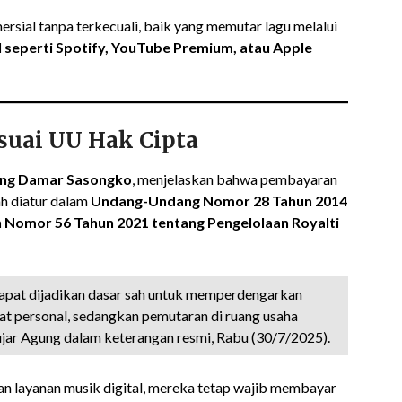
ersial tanpa terkecuali, baik yang memutar lagu melalui
al seperti Spotify, YouTube Premium, atau Apple
suai UU Hak Cipta
ng Damar Sasongko
, menjelaskan bahwa pembayaran
ah diatur dalam
Undang-Undang Nomor 28 Tahun 2014
 Nomor 56 Tahun 2021 tentang Pengelolaan Royalti
dapat dijadikan dasar sah untuk memperdengarkan
fat personal, sedangkan pemutaran di ruang usaha
jar Agung dalam keterangan resmi, Rabu (30/7/2025).
an layanan musik digital, mereka tetap wajib membayar