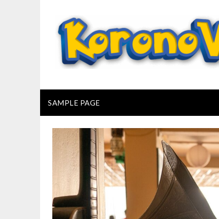
Skip
to
content
SAMPLE PAGE