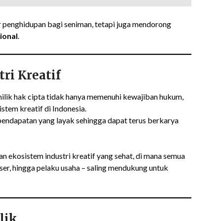
r penghidupan bagi seniman, tetapi juga mendorong
ional
.
ri Kreatif
ilik hak cipta tidak hanya memenuhi kewajiban hukum,
stem kreatif di Indonesia.
pendapatan yang layak sehingga dapat terus berkarya
n ekosistem industri kreatif yang sehat, di mana semua
duser, hingga pelaku usaha – saling mendukung untuk
lik