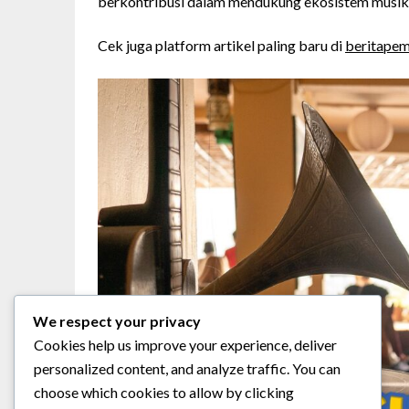
berkontribusi dalam mendukung ekosistem musik I
Cek juga platform artikel paling baru di
beritape
We respect your privacy
Cookies help us improve your experience, deliver
personalized content, and analyze traffic. You can
choose which cookies to allow by clicking