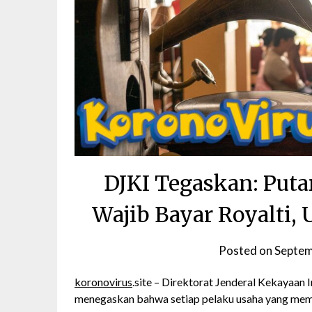
DJKI Tegaskan: Puta
Wajib Bayar Royalti
Posted on
Septem
koronovirus
.site – Direktorat Jenderal Kekayaan I
menegaskan bahwa setiap pelaku usaha yang memu