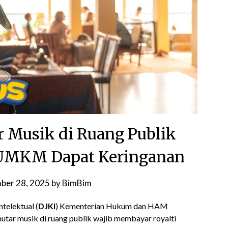
r Musik di Ruang Publik
, UMKM Dapat Keringanan
ber 28, 2025
by
BimBim
ntelektual (
DJKI
) Kementerian Hukum dan HAM
tar musik di ruang publik wajib membayar royalti