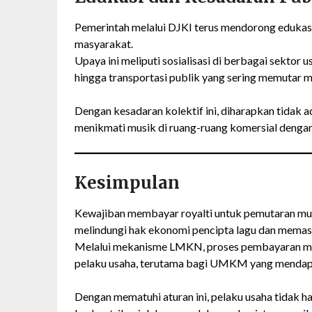
Pemerintah melalui DJKI terus mendorong edukasi
masyarakat.
Upaya ini meliputi sosialisasi di berbagai sektor us
hingga transportasi publik yang sering memutar m
Dengan kesadaran kolektif ini, diharapkan tidak a
menikmati musik di ruang-ruang komersial dengan c
Kesimpulan
Kewajiban membayar royalti untuk pemutaran musi
melindungi hak ekonomi pencipta lagu dan memasti
Melalui mekanisme LMKN, proses pembayaran men
pelaku usaha, terutama bagi UMKM yang mendapa
Dengan mematuhi aturan ini, pelaku usaha tidak ha