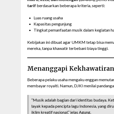
tarif
berdasarkan beberapa kriteria, seperti:
Luas ruang usaha
Kapasitas pengunjung
Tingkat pemanfaatan musik dalam kegiatan ha
Kebijakan ini dibuat agar UMKM tetap bisa mem
mereka, tanpa khawatir terbebani biaya tinggi.
Menanggapi Kekhawatiran
Beberapa pelaku usaha mengaku enggan memutar 
membayar royalti. Namun, DJKI menilai pandangan
“Musik adalah bagian dari identitas budaya. K
layak kepada pencipta lagu Indonesia, yang dir
iklim kreatif nasional,” jelas Agung.