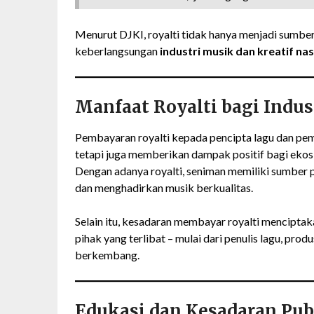
Menurut DJKI, royalti tidak hanya menjadi sumbe
keberlangsungan
industri musik dan kreatif nas
Manfaat Royalti bagi Indust
Pembayaran royalti kepada pencipta lagu dan pem
tetapi juga memberikan dampak positif bagi ekosi
Dengan adanya royalti, seniman memiliki sumber 
dan menghadirkan musik berkualitas.
Selain itu, kesadaran membayar royalti menciptaka
pihak yang terlibat – mulai dari penulis lagu, pro
berkembang.
Edukasi dan Kesadaran Pub