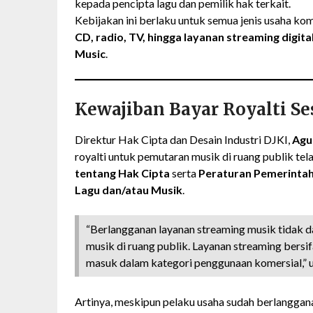
kepada pencipta lagu dan pemilik hak terkait.
Kebijakan ini berlaku untuk semua jenis usaha kom
CD, radio, TV, hingga layanan streaming digit
Music
.
Kewajiban Bayar Royalti Se
Direktur Hak Cipta dan Desain Industri DJKI,
Agu
royalti untuk pemutaran musik di ruang publik tel
tentang Hak Cipta
serta
Peraturan Pemerintah
Lagu dan/atau Musik
.
“Berlangganan layanan streaming musik tidak 
musik di ruang publik. Layanan streaming bersi
masuk dalam kategori penggunaan komersial,” u
Artinya, meskipun pelaku usaha sudah berlanggan