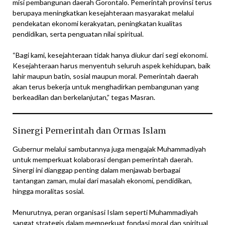
misi pembangunan daerah Gorontalo. Pemerintah provinsi terus
berupaya meningkatkan kesejahteraan masyarakat melalui
pendekatan ekonomi kerakyatan, peningkatan kualitas
pendidikan, serta penguatan nilai spiritual.
“Bagi kami, kesejahteraan tidak hanya diukur dari segi ekonomi.
Kesejahteraan harus menyentuh seluruh aspek kehidupan, baik
lahir maupun batin, sosial maupun moral. Pemerintah daerah
akan terus bekerja untuk menghadirkan pembangunan yang
berkeadilan dan berkelanjutan,” tegas Masran.
Sinergi Pemerintah dan Ormas Islam
Gubernur melalui sambutannya juga mengajak Muhammadiyah
untuk memperkuat kolaborasi dengan pemerintah daerah.
Sinergi ini dianggap penting dalam menjawab berbagai
tantangan zaman, mulai dari masalah ekonomi, pendidikan,
hingga moralitas sosial.
Menurutnya, peran organisasi Islam seperti Muhammadiyah
sangat strategis dalam memperkuat fondasi moral dan spiritual