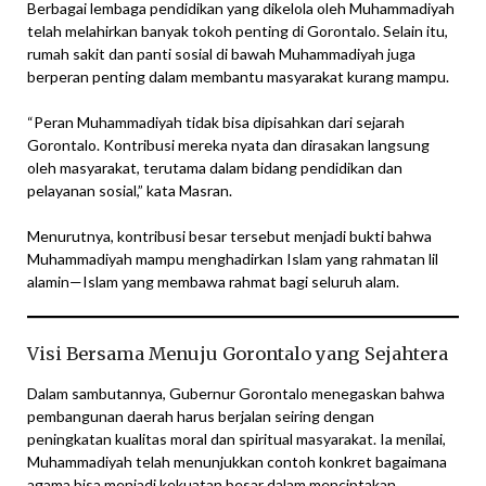
Berbagai lembaga pendidikan yang dikelola oleh Muhammadiyah
telah melahirkan banyak tokoh penting di Gorontalo. Selain itu,
rumah sakit dan panti sosial di bawah Muhammadiyah juga
berperan penting dalam membantu masyarakat kurang mampu.
“Peran Muhammadiyah tidak bisa dipisahkan dari sejarah
Gorontalo. Kontribusi mereka nyata dan dirasakan langsung
oleh masyarakat, terutama dalam bidang pendidikan dan
pelayanan sosial,” kata Masran.
Menurutnya, kontribusi besar tersebut menjadi bukti bahwa
Muhammadiyah mampu menghadirkan Islam yang rahmatan lil
alamin—Islam yang membawa rahmat bagi seluruh alam.
Visi Bersama Menuju Gorontalo yang Sejahtera
Dalam sambutannya, Gubernur Gorontalo menegaskan bahwa
pembangunan daerah harus berjalan seiring dengan
peningkatan kualitas moral dan spiritual masyarakat. Ia menilai,
Muhammadiyah telah menunjukkan contoh konkret bagaimana
agama bisa menjadi kekuatan besar dalam menciptakan