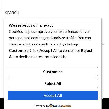
SEARCH
We respect your privacy
Search
Cookies help us improve your experience, deliver
personalized content, and analyze traffic. You can
choose which cookies to allow by clicking
Customize
. Click
Accept All
to consent or
Reject
All
to decline non-essential cookies.
PARTNER
Customize
Reject All
Accept All
©2026 KoronoVirus
| Design:
Newspaperly WordPress
Powered by