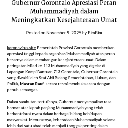
Gubernur Gorontalo Apresiasi Peran
Muhammadiyah dalam
Meningkatkan Kesejahteraan Umat
Posted on
November 9, 2025
by
BimBim
koronovirus.site
Pemerintah Provinsi Gorontalo memberikan
apresiasi tinggi kepada organisasi Muhammadiyah atas peran
besarnya dalam membangun kesejahteraan umat. Dalam
peringatan Milad ke-113 Muhammadiyah yang digelar di
Lapangan Kompi Bantuan 713 Gorontalo, Gubernur Gorontalo
yang diwakili oleh Staf Ahli Bidang Pemerintahan, Hukum, dan
Politik,
Masran Rauf
, secara resmi membuka acara dengan
penuh semangat.
Dalam sambutan tertulisnya, Gubernur menyampaikan rasa
hormat atas kiprah panjang Muhammadiyah yang telah
berkontribusi nyata dalam berbagai bidang kehidupan
masyarakat. Menurutnya, keberadaan Muhammadiyah selama
lebih dari satu abad telah menjadi tonggak penting dalam