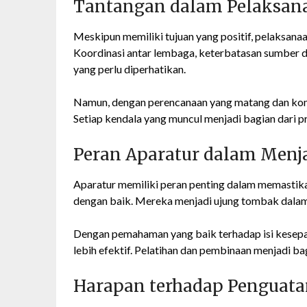
Tantangan dalam Pelaksan
Meskipun memiliki tujuan yang positif, pelaksanaa
Koordinasi antar lembaga, keterbatasan sumber d
yang perlu diperhatikan.
Namun, dengan perencanaan yang matang dan komun
Setiap kendala yang muncul menjadi bagian dari p
Peran Aparatur dalam Menj
Aparatur memiliki peran penting dalam memastik
dengan baik. Mereka menjadi ujung tombak dalam
Dengan pemahaman yang baik terhadap isi kesepa
lebih efektif. Pelatihan dan pembinaan menjadi b
Harapan terhadap Penguat