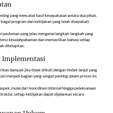
atan
ing yang mencatat hasil kesepakatan antara dua pihak.
bagai program dan kebijakan yang telah disepakati.
liki pedoman yang jelas mengenai langkah-langkah yang
otensi kesalahpahaman dan memastikan bahwa setiap
lah ditetapkan.
i Implementasi
kan dampak jika tidak diikuti dengan tindak lanjut yang
asi menjadi bagian yang sangat penting dalam proses ini.
spek, mulai dari koordinasi internal hingga pelaksanaan
truktur, setiap kebijakan dapat dijalankan secara