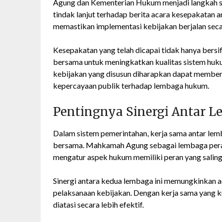
Agung dan Kementerian Hukum menjadi langkah st
tindak lanjut terhadap berita acara kesepakatan an
memastikan implementasi kebijakan berjalan secar
Kesepakatan yang telah dicapai tidak hanya bersi
bersama untuk meningkatkan kualitas sistem hukum
kebijakan yang disusun diharapkan dapat member
kepercayaan publik terhadap lembaga hukum.
Pentingnya Sinergi Antar 
Dalam sistem pemerintahan, kerja sama antar lem
bersama. Mahkamah Agung sebagai lembaga perad
mengatur aspek hukum memiliki peran yang saling
Sinergi antara kedua lembaga ini memungkinkan a
pelaksanaan kebijakan. Dengan kerja sama yang k
diatasi secara lebih efektif.