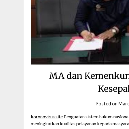
MA dan Kemenkum 
Kesepa
Posted on
Marc
koronovirus.site
Penguatan sistem hukum nasional
meningkatkan kualitas pelayanan kepada masyara