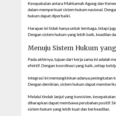
Kesepakatan antara Mahkamah Agung dan Kement
dalam memperkuat sistem hukum nasional. Dengan
hukum dapat diperbaiki.
Harapan ini tidak hanya untuk lembaga, tetapi ju
Dengan sistem hukum yang lebih baik, keadilan da
Menuju Sistem Hukum yang 
Pada akhirnya, tujuan dari kerja sama ini adalah 
efektif. Dengan koordinasi yang baik, setiap kebij
Integrasi ini memungkinkan adanya peningkatan ku
Dengan demikian, sistem hukum dapat memberikan
Melalui tindak lanjut yang konsisten, kesepaka
diharapkan dapat membawa perubahan positif. Sin
sistem hukum yang lebih kuat dan berkeadilan.