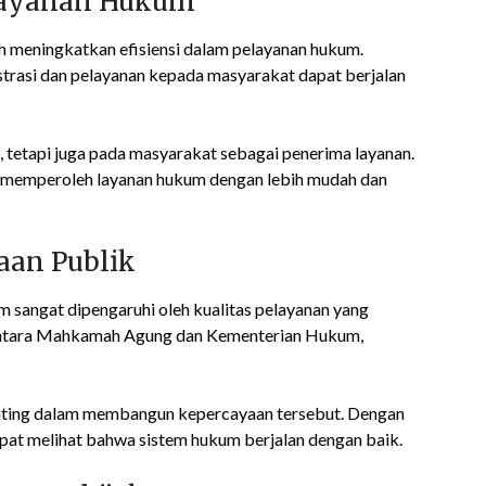
elayanan Hukum
lah meningkatkan efisiensi dalam pelayanan hukum.
strasi dan pelayanan kepada masyarakat dapat berjalan
, tetapi juga pada masyarakat sebagai penerima layanan.
t memperoleh layanan hukum dengan lebih mudah dan
aan Publik
sangat dipengaruhi oleh kualitas pelayanan yang
 antara Mahkamah Agung dan Kementerian Hukum,
penting dalam membangun kepercayaan tersebut. Dengan
apat melihat bahwa sistem hukum berjalan dengan baik.