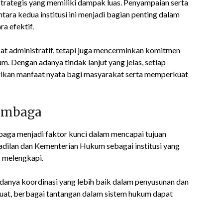
rategis yang memiliki dampak luas. Penyampaian serta
tara kedua institusi ini menjadi bagian penting dalam
a efektif.
fat administratif, tetapi juga mencerminkan komitmen
. Dengan adanya tindak lanjut yang jelas, setiap
ikan manfaat nyata bagi masyarakat serta memperkuat
Lembaga
baga menjadi faktor kunci dalam mencapai tujuan
ilan dan Kementerian Hukum sebagai institusi yang
 melengkapi.
danya koordinasi yang lebih baik dalam penyusunan dan
uat, berbagai tantangan dalam sistem hukum dapat