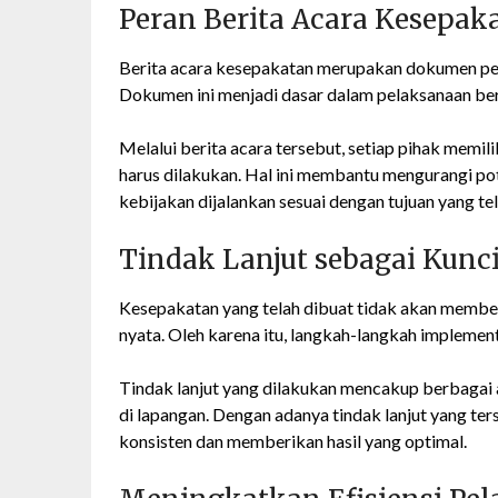
Peran Berita Acara Kesepak
Berita acara kesepakatan merupakan dokumen pent
Dokumen ini menjadi dasar dalam pelaksanaan ber
Melalui berita acara tersebut, setiap pihak memi
harus dilakukan. Hal ini membantu mengurangi p
kebijakan dijalankan sesuai dengan tujuan yang te
Tindak Lanjut sebagai Kunc
Kesepakatan yang telah dibuat tidak akan memberi
nyata. Oleh karena itu, langkah-langkah implement
Tindak lanjut yang dilakukan mencakup berbagai a
di lapangan. Dengan adanya tindak lanjut yang ters
konsisten dan memberikan hasil yang optimal.