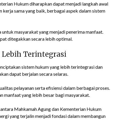
erian Hukum diharapkan dapat menjadi langkah awal
 kerja sama yang baik, berbagai aspek dalam sistem
ga untuk masyarakat yang menjadi penerima manfaat.
pat ditegakkan secara lebih optimal.
Lebih Terintegrasi
menciptakan sistem hukum yang lebih terintegrasi dan
akan dapat berjalan secara selaras.
alitas pelayanan serta efisiensi dalam berbagai proses.
 manfaat yang lebih besar bagi masyarakat.
tan antara Mahkamah Agung dan Kementerian Hukum
ergi yang terjalin menjadi fondasi dalam membangun