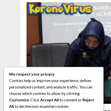
We respect your privacy
Cookies help us improve your experience, deliver
personalized content, and analyze traffic. You can
choose which cookies to allow by clicking
Customize
. Click
Accept All
to consent or
Reject
All
to decline non-essential cookies.
Cek Juga Artikel Dari Platform
beritapembanguna