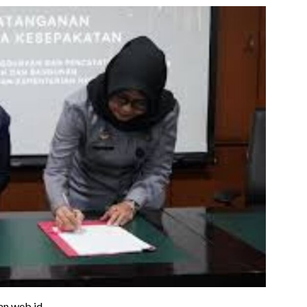
n.web.id