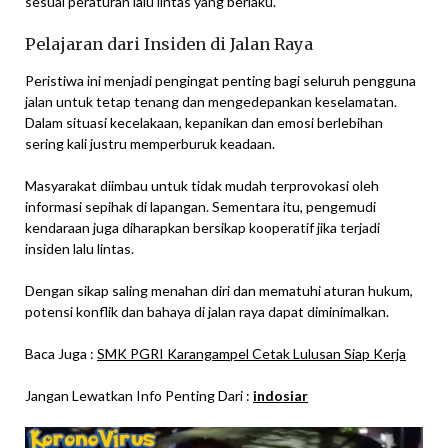
sesuai peraturan lalu lintas yang berlaku.
Pelajaran dari Insiden di Jalan Raya
Peristiwa ini menjadi pengingat penting bagi seluruh pengguna
jalan untuk tetap tenang dan mengedepankan keselamatan.
Dalam situasi kecelakaan, kepanikan dan emosi berlebihan
sering kali justru memperburuk keadaan.
Masyarakat diimbau untuk tidak mudah terprovokasi oleh
informasi sepihak di lapangan. Sementara itu, pengemudi
kendaraan juga diharapkan bersikap kooperatif jika terjadi
insiden lalu lintas.
Dengan sikap saling menahan diri dan mematuhi aturan hukum,
potensi konflik dan bahaya di jalan raya dapat diminimalkan.
Baca Juga :
SMK PGRI Karangampel Cetak Lulusan Siap Kerja
Jangan Lewatkan Info Penting Dari :
indosiar