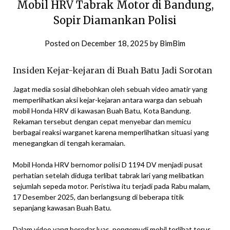
Mobil HRV Tabrak Motor di Bandung,
Sopir Diamankan Polisi
Posted on
December 18, 2025
by
BimBim
Insiden Kejar-kejaran di Buah Batu Jadi Sorotan
Jagat media sosial dihebohkan oleh sebuah video amatir yang
memperlihatkan aksi kejar-kejaran antara warga dan sebuah
mobil Honda HRV di kawasan Buah Batu, Kota Bandung.
Rekaman tersebut dengan cepat menyebar dan memicu
berbagai reaksi warganet karena memperlihatkan situasi yang
menegangkan di tengah keramaian.
Mobil Honda HRV bernomor polisi D 1194 DV menjadi pusat
perhatian setelah diduga terlibat tabrak lari yang melibatkan
sejumlah sepeda motor. Peristiwa itu terjadi pada Rabu malam,
17 Desember 2025, dan berlangsung di beberapa titik
sepanjang kawasan Buah Batu.
Dalam video yang beredar luas, pengemudi mobil terlihat terus