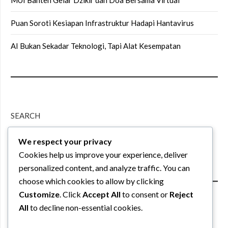
MUI Banten Gelar Dzikir dan Doa Bersama Virtual
Puan Soroti Kesiapan Infrastruktur Hadapi Hantavirus
AI Bukan Sekadar Teknologi, Tapi Alat Kesempatan
SEARCH
We respect your privacy
Search
Cookies help us improve your experience, deliver
personalized content, and analyze traffic. You can
choose which cookies to allow by clicking
Customize
. Click
Accept All
to consent or
Reject
All
to decline non-essential cookies.
PARTNER