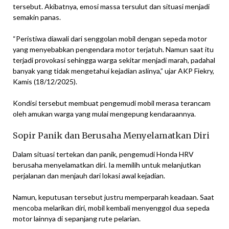
tersebut. Akibatnya, emosi massa tersulut dan situasi menjadi
semakin panas.
“Peristiwa diawali dari senggolan mobil dengan sepeda motor
yang menyebabkan pengendara motor terjatuh. Namun saat itu
terjadi provokasi sehingga warga sekitar menjadi marah, padahal
banyak yang tidak mengetahui kejadian aslinya,” ujar AKP Fiekry,
Kamis (18/12/2025).
Kondisi tersebut membuat pengemudi mobil merasa terancam
oleh amukan warga yang mulai mengepung kendaraannya.
Sopir Panik dan Berusaha Menyelamatkan Diri
Dalam situasi tertekan dan panik, pengemudi Honda HRV
berusaha menyelamatkan diri. Ia memilih untuk melanjutkan
perjalanan dan menjauh dari lokasi awal kejadian.
Namun, keputusan tersebut justru memperparah keadaan. Saat
mencoba melarikan diri, mobil kembali menyenggol dua sepeda
motor lainnya di sepanjang rute pelarian.