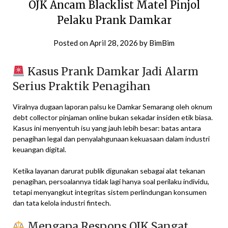
OJK Ancam Blacklist Matel Pinjol
Pelaku Prank Damkar
Posted on
April 28, 2026
by
BimBim
Kasus Prank Damkar Jadi Alarm
Serius Praktik Penagihan
Viralnya dugaan laporan palsu ke Damkar Semarang oleh oknum
debt collector pinjaman online bukan sekadar insiden etik biasa.
Kasus ini menyentuh isu yang jauh lebih besar: batas antara
penagihan legal dan penyalahgunaan kekuasaan dalam industri
keuangan digital.
Ketika layanan darurat publik digunakan sebagai alat tekanan
penagihan, persoalannya tidak lagi hanya soal perilaku individu,
tetapi menyangkut integritas sistem perlindungan konsumen
dan tata kelola industri fintech.
Mengapa Respons OJK Sangat