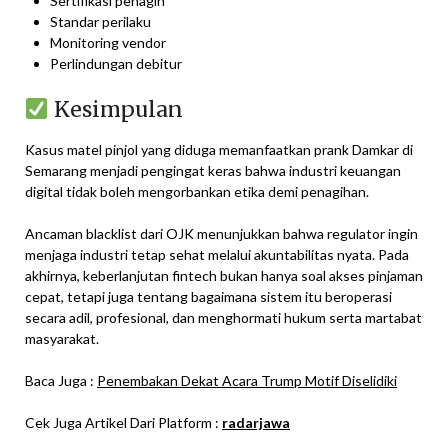
Sertifikasi penagih
Standar perilaku
Monitoring vendor
Perlindungan debitur
Kesimpulan
Kasus matel pinjol yang diduga memanfaatkan prank Damkar di
Semarang menjadi pengingat keras bahwa industri keuangan
digital tidak boleh mengorbankan etika demi penagihan.
Ancaman blacklist dari OJK menunjukkan bahwa regulator ingin
menjaga industri tetap sehat melalui akuntabilitas nyata. Pada
akhirnya, keberlanjutan fintech bukan hanya soal akses pinjaman
cepat, tetapi juga tentang bagaimana sistem itu beroperasi
secara adil, profesional, dan menghormati hukum serta martabat
masyarakat.
Baca Juga :
Penembakan Dekat Acara Trump Motif Diselidiki
Cek Juga Artikel Dari Platform :
radarjawa