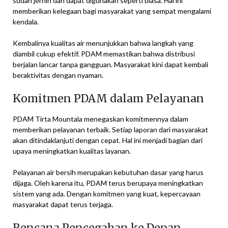
sudah jernih dan dapat digunakan seperti biasa. Hal ini
memberikan kelegaan bagi masyarakat yang sempat mengalami
kendala.
Kembalinya kualitas air menunjukkan bahwa langkah yang
diambil cukup efektif. PDAM memastikan bahwa distribusi
berjalan lancar tanpa gangguan. Masyarakat kini dapat kembali
beraktivitas dengan nyaman.
Komitmen PDAM dalam Pelayanan
PDAM Tirta Mountala menegaskan komitmennya dalam
memberikan pelayanan terbaik. Setiap laporan dari masyarakat
akan ditindaklanjuti dengan cepat. Hal ini menjadi bagian dari
upaya meningkatkan kualitas layanan.
Pelayanan air bersih merupakan kebutuhan dasar yang harus
dijaga. Oleh karena itu, PDAM terus berupaya meningkatkan
sistem yang ada. Dengan komitmen yang kuat, kepercayaan
masyarakat dapat terus terjaga.
Rencana Pencegahan ke Depan