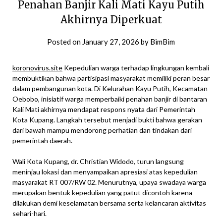
Penahan Banjir Kali Mati Kayu Putih
Akhirnya Diperkuat
Posted on
January 27, 2026
by
BimBim
koronovirus.site
Kepedulian warga terhadap lingkungan kembali
membuktikan bahwa partisipasi masyarakat memiliki peran besar
dalam pembangunan kota. Di Kelurahan Kayu Putih, Kecamatan
Oebobo, inisiatif warga memperbaiki penahan banjir di bantaran
Kali Mati akhirnya mendapat respons nyata dari Pemerintah
Kota Kupang. Langkah tersebut menjadi bukti bahwa gerakan
dari bawah mampu mendorong perhatian dan tindakan dari
pemerintah daerah.
Wali Kota Kupang, dr. Christian Widodo, turun langsung
meninjau lokasi dan menyampaikan apresiasi atas kepedulian
masyarakat RT 007/RW 02. Menurutnya, upaya swadaya warga
merupakan bentuk kepedulian yang patut dicontoh karena
dilakukan demi keselamatan bersama serta kelancaran aktivitas
sehari-hari.