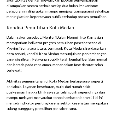
akuntabilitas dengan mewajibkan laporan perkembangan
disampaikan secara berkala setiap dua bulan. Mekanisme
pelaporan ini diharapkan mampu menjaga transparansi sekaligus
meningkatkan kepercayaan publik terhadap proses pemulihan.
Kondisi Pemulihan Kota Medan
Dalam rakor tersebut, Menteri Dalam Negeri Tito Karnavian
memaparkan indikator progres pemulihan pascabencana di
Provinsi Sumatera Utara, termasuk Kota Medan. Berdasarkan
data terkini, kondisi Kota Medan menunjukkan perkembangan
yang signifikan. Pelayanan publik telah kembali berjalan normal
dan berada pada zona aman, menandakan fase darurat telah
terlewati.
Aktivitas pemerintahan di Kota Medan berlangsung seperti
sediakala. Layanan kesehatan, mulai dari rumah sakit,
puskesmas, hingga klinik swasta, telah pulih sepenuhnya dan
mampu melayani masyarakat tanpa hambatan berarti. Hal ini
menjadi indikator penting karena sektor kesehatan merupakan
tulang punggung pemulihan pascabencana.