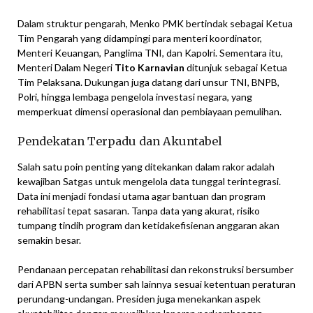
Dalam struktur pengarah, Menko PMK bertindak sebagai Ketua
Tim Pengarah yang didampingi para menteri koordinator,
Menteri Keuangan, Panglima TNI, dan Kapolri. Sementara itu,
Menteri Dalam Negeri
Tito Karnavian
ditunjuk sebagai Ketua
Tim Pelaksana. Dukungan juga datang dari unsur TNI, BNPB,
Polri, hingga lembaga pengelola investasi negara, yang
memperkuat dimensi operasional dan pembiayaan pemulihan.
Pendekatan Terpadu dan Akuntabel
Salah satu poin penting yang ditekankan dalam rakor adalah
kewajiban Satgas untuk mengelola data tunggal terintegrasi.
Data ini menjadi fondasi utama agar bantuan dan program
rehabilitasi tepat sasaran. Tanpa data yang akurat, risiko
tumpang tindih program dan ketidakefisienan anggaran akan
semakin besar.
Pendanaan percepatan rehabilitasi dan rekonstruksi bersumber
dari APBN serta sumber sah lainnya sesuai ketentuan peraturan
perundang-undangan. Presiden juga menekankan aspek