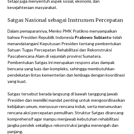
tetapi juga menyentuh aspek sosial, ekonomi, dan
kesejahteraan masyarakat.
Satgas Nasional sebagai Instrumen Percepatan
Dalam pemaparannya, Menko PMK Pratikno menyampaikan
bahwa Presiden Republik Indonesia
Prabowo Subianto
telah
menandatangani Keputusan Presiden tentang pembentukan
Satuan Tugas Percepatan Rehabilitasi dan Rekonstruksi
Pascabencana Alam di sejumlah provinsi Sumatera.
Pembentukan Satgas ini merupakan respons atas dampak
bencana yang luas dan kompleks, sehingga membutuhkan
pendekatan lintas kementerian dan lembaga dengan koordinasi
yang kuat.
Satgas tersebut berada langsung di bawah tanggung jawab
Presiden dan memiliki mandat penting untuk mengoordinasikan
kebijakan umum, menyusun rencana induk, serta merumuskan
rencana aksi percepatan pemulihan. Struktur Satgas dirancang
komprehensif agar mampu menjawab kebutuhan rehabilitasi
jangka pendek sekaligus rekonstruksi jangka menengah dan
panjang.