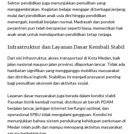
Sektor pendidikan juga menunjukkan pemulihan yang
menggembirakan. Kegiatan belajar mengajar di berbagai jenjang,
mulai dari pendidikan anak usia dini hingga pendidikan
menengah, kembali berjalan normal. Madrasah dan pondok
pesantren pun telah beroperasi seperti biasa, memastikan hak
anak-anak untuk mendapatkan pendidikan tetap terjaga.
Infrastruktur dan Layanan Dasar Kembali Stabil
Dari sisi infrastruktur, akses transportasi di Kota Medan, baik
jalan nasional maupun jalan provinsi, dilaporkan lancar. Tidak ada
hambatan signifikan yang mengganggu mobilitas masyarakat
dan distribusi logistik. Stabilitas ini menjadi prasyarat penting
bagi pemulihan ekonomi dan aktivitas sosial.
Layanan dasar masyarakat juga berada dalam kondisi stabil.
Pasokan listrik kembali normal, distribusi air bersih PDAM
berjalan lancar, jaringan internet berfungsi optimal, dan
operasional SPBU tidak mengalami gangguan. Kondisi ini
menunjukkan bahwa sistem pendukung kehidupan perkotaan di
Medan telah pulih dan mampu menopang aktivitas masyarakat
secara berkelanjutan.