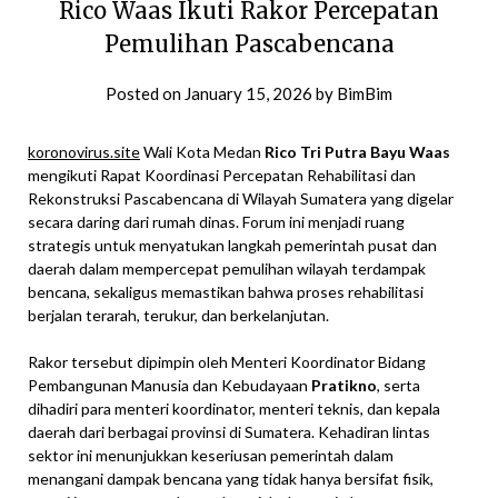
Rico Waas Ikuti Rakor Percepatan
Pemulihan Pascabencana
Posted on
January 15, 2026
by
BimBim
koronovirus.site
Wali Kota Medan
Rico Tri Putra Bayu Waas
mengikuti Rapat Koordinasi Percepatan Rehabilitasi dan
Rekonstruksi Pascabencana di Wilayah Sumatera yang digelar
secara daring dari rumah dinas. Forum ini menjadi ruang
strategis untuk menyatukan langkah pemerintah pusat dan
daerah dalam mempercepat pemulihan wilayah terdampak
bencana, sekaligus memastikan bahwa proses rehabilitasi
berjalan terarah, terukur, dan berkelanjutan.
Rakor tersebut dipimpin oleh Menteri Koordinator Bidang
Pembangunan Manusia dan Kebudayaan
Pratikno
, serta
dihadiri para menteri koordinator, menteri teknis, dan kepala
daerah dari berbagai provinsi di Sumatera. Kehadiran lintas
sektor ini menunjukkan keseriusan pemerintah dalam
menangani dampak bencana yang tidak hanya bersifat fisik,